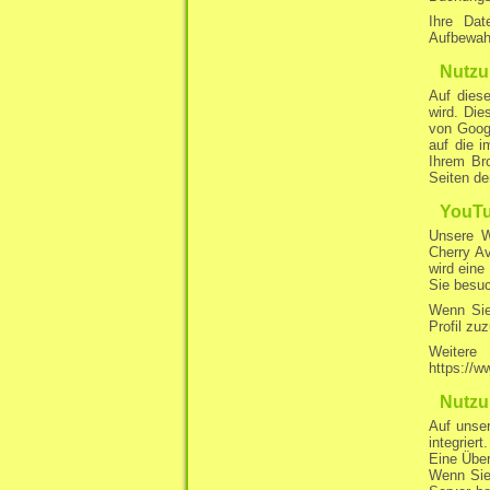
Ihre Dat
Aufbewah
Nutzu
Auf dies
wird. Die
von Googl
auf die i
Ihrem Br
Seiten de
YouT
Unsere W
Cherry A
wird eine
Sie besu
Wenn Sie
Profil zu
Weitere
https://w
Nutzu
Auf unse
integrier
Eine Über
Wenn Sie