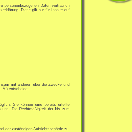
hre personenbezogenen Daten vertraulich
rklärung. Diese gilt nur für Inhalte auf
emeinsam mit anderen über die Zwecke und
 Ä.) entscheidet.
glich. Sie können eine bereits erteilte
 an uns. Die Rechtmäßigkeit der bis zum
bei der zuständigen Aufsichtsbehörde zu.