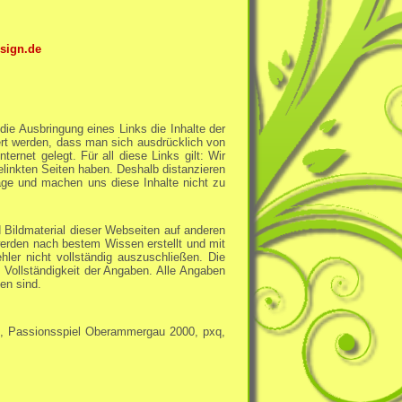
sign.de
ie Ausbringung eines Links die Inhalte der
dert werden, dass man sich ausdrücklich von
ernet gelegt. Für all diese Links gilt: Wir
gelinkten Seiten haben. Deshalb distanzieren
page und machen uns diese Inhalte nicht zu
nd Bildmaterial dieser Webseiten auf anderen
werden nach bestem Wissen erstellt und mit
ehler nicht vollständig auszuschließen. Die
 Vollständigkeit der Angaben. Alle Angaben
en sind.
+m, Passionsspiel Oberammergau 2000, pxq,