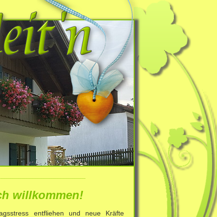
ch willkommen!
tagsstress entfliehen und neue Kräfte