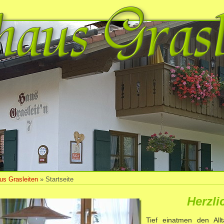
us Grasleiten
» Startseite
Herzli
Tief einatmen den All