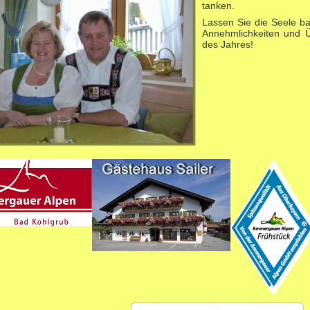
tanken.
Lassen Sie die Seele ba
Annehmlichkeiten und 
des Jahres!