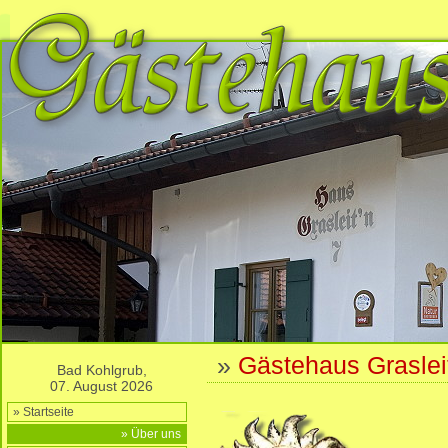
»
Gästehaus Graslei
Bad Kohlgrub,
07. August 2026
» Startseite
» Über uns